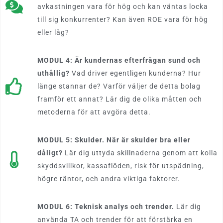
avkastningen vara för hög och kan väntas locka
till sig konkurrenter? Kan även ROE vara för hög
eller låg?
MODUL 4: Är kundernas efterfrågan sund och
uthållig?
Vad driver egentligen kunderna? Hur
länge stannar de? Varför väljer de detta bolag
framför ett annat? Lär dig de olika måtten och
metoderna för att avgöra detta.
MODUL 5: Skulder. När är skulder bra eller
dåligt?
Lär dig uttyda skillnaderna genom att kolla
skyddsvillkor, kassaflöden, risk för utspädning,
högre räntor, och andra viktiga faktorer.
MODUL 6: Teknisk analys och trender.
Lär dig
använda TA och trender för att förstärka en