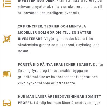
INVESTERINGSIDÉER
: Från att filtrera företag på
relevanta nyckeltal, till att strukturera en lista, till
att använda den intelligent över sikt.
29 PRINCIPER, TEORIER OCH MENTALA
MODELLER SOM GÖR DIG TILL EN BÄTTRE
INVESTERARE
: Vi går igenom det bästa från
akademiska grenar som Ekonomi, Psykologi och
Beslut.
FÖRSTÅ DIG PÅ NYA BRANSCHER SNABBT:
Du får
lära dig fyra steg för att snabbt bygga en
grundförståelse av hur branscher fungerar och
vilka nyckeltal som är intressanta.
HUR MAN LÄSER ÅRSREDOVISNINGAR SOM ETT
PROFFS
. Lär dig hur man läser årsredovisningar