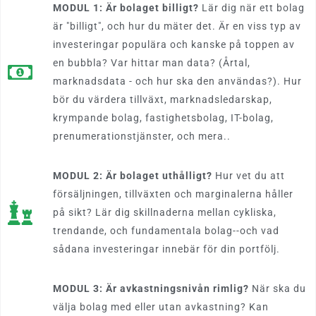
MODUL 1: Är bolaget billigt?
Lär dig när ett bolag
är "billigt", och hur du mäter det. Är en viss typ av
investeringar populära och kanske på toppen av
en bubbla? Var hittar man data? (Årtal,
marknadsdata - och hur ska den användas?). Hur
bör du värdera tillväxt, marknadsledarskap,
krympande bolag, fastighetsbolag, IT-bolag,
prenumerationstjänster, och mera..
MODUL 2: Är bolaget uthålligt?
Hur vet du att
försäljningen, tillväxten och marginalerna håller
på sikt? Lär dig skillnaderna mellan cykliska,
trendande, och fundamentala bolag--och vad
sådana investeringar innebär för din portfölj.
MODUL 3: Är avkastningsnivån rimlig?
När ska du
välja bolag med eller utan avkastning? Kan