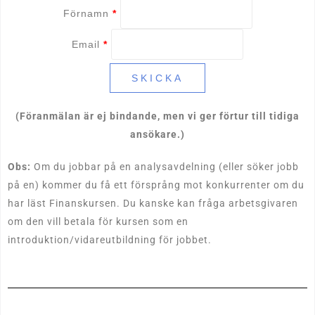
Förnamn
*
Email
*
(Föranmälan är ej bindande, men vi ger förtur till tidiga
ansökare.)
Obs:
Om du jobbar på en analysavdelning (eller söker jobb
på en) kommer du få ett försprång mot konkurrenter om du
har läst Finanskursen. Du kanske kan fråga arbetsgivaren
om den vill betala för kursen som en
introduktion/vidareutbildning för jobbet.