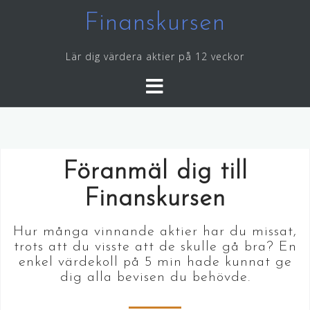
Finanskursen
Lär dig värdera aktier på 12 veckor
Föranmäl dig till
Finanskursen
Hur många vinnande aktier har du missat,
trots att du visste att de skulle gå bra? En
enkel värdekoll på 5 min hade kunnat ge
dig alla bevisen du behövde.