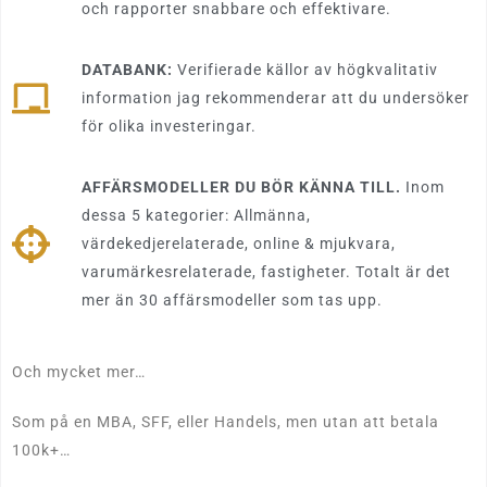
och rapporter snabbare och effektivare.
DATABANK:
Verifierade källor av högkvalitativ
information jag rekommenderar att du undersöker
för olika investeringar.
AFFÄRSMODELLER DU BÖR KÄNNA TILL.
Inom
dessa 5 kategorier: Allmänna,
värdekedjerelaterade, online & mjukvara,
varumärkesrelaterade, fastigheter. Totalt är det
mer än 30 affärsmodeller som tas upp.
Och mycket mer…
Som på en MBA, SFF, eller Handels, men utan att betala
100k+…