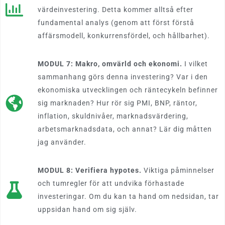
värdeinvestering. Detta kommer alltså efter
fundamental analys (genom att först förstå
affärsmodell, konkurrensfördel, och hållbarhet).
MODUL 7: Makro, omvärld och ekonomi.
I vilket
sammanhang görs denna investering? Var i den
ekonomiska utvecklingen och räntecykeln befinner
sig marknaden? Hur rör sig PMI, BNP, räntor,
inflation, skuldnivåer, marknadsvärdering,
arbetsmarknadsdata, och annat? Lär dig måtten
jag använder.
MODUL 8: Verifiera hypotes.
Viktiga påminnelser
och tumregler för att undvika förhastade
investeringar. Om du kan ta hand om nedsidan, tar
uppsidan hand om sig själv.